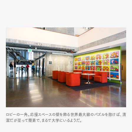
ロビーの一角。応接スペースの壁を飾る世界最大級のパズルを除けば、清
潔だが至って簡素で、まるで大学にいるようだ。