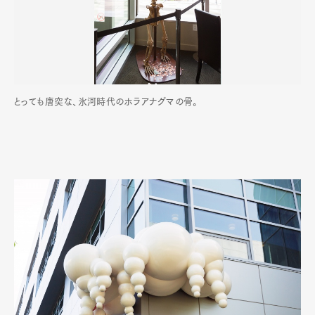
とっても唐突な、氷河時代のホラアナグマの骨。