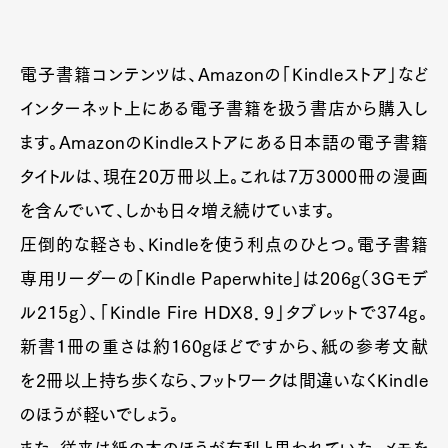
電子書籍コンテンツは、Amazonの「Kindleストア」など
インターネット上にある電子書籍を扱う書店から購入し
ます。AmazonのKindleストアにある日本語の電子書籍
タイトルは、現在20万冊以上。これは7万3000冊の漫画
を含んでいて、しかも日々増え続けています。
圧倒的な軽さも、Kindleを使う利点のひとつ。電子書籍
専用リーダーの「Kindle Paperwhite」は206g（3Gモデ
ル215g）、「Kindle Fire HDX8．9」タブレットで374g。
新書１冊の重さは約160gほどですから、紙の参考文献
を2冊以上持ち歩くなら、フットワークは間違いなくKindle
のほうが軽いでしょう。