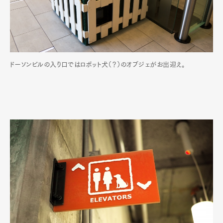
ドーソンビルの入り口ではロボット犬（？）のオブジェがお出迎え。