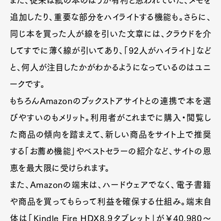
また、従来は紙の本のほうが有利と思われていた、メモを
追加したり、重要な部分をハイライトする機能も。さらに、
同じ本を買った人が線を引いた文章には、クラウドを介
してすでに薄く線が引いてあり、「92人がハイライト」など
と、何人が注目したかがわかるようになっているのはユニ
ークです。
もちろんAmazonのブックストアサイトとの連携で本を選
びやすいのもメリット。利用者がこれまでに購入・閲覧し
た商品の傾向を踏まえて、新しい商品をサイト上で推奨
する「お薦め機能」やベストセラーの紹介など、サイトの恩
恵を最大限に受けられます。
また、Amazonの端末は、ハードウェアでなく、電子書籍
や商品を買ってもらって利益を確保する仕組み。端末自
体は「Kindle Fire HDX8.9タブレット」が￥40,980～