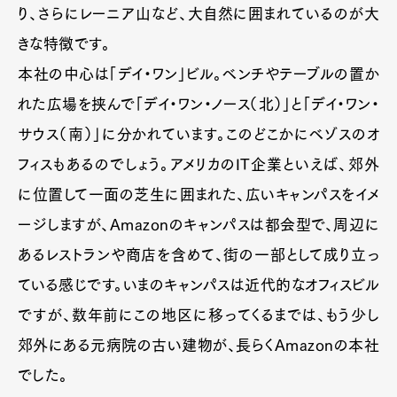
り、さらにレーニア山など、大自然に囲まれているのが大
きな特徴です。
本社の中心は「デイ・ワン」ビル。ベンチやテーブルの置か
れた広場を挟んで「デイ・ワン・ノース（北）」と「デイ・ワン・
サウス（南）」に分かれています。このどこかにベゾスのオ
フィスもあるのでしょう。アメリカのIT企業といえば、郊外
に位置して一面の芝生に囲まれた、広いキャンパスをイメ
ージしますが、Amazonのキャンパスは都会型で、周辺に
あるレストランや商店を含めて、街の一部として成り立っ
ている感じです。いまのキャンパスは近代的なオフィスビル
ですが、数年前にこの地区に移ってくるまでは、もう少し
郊外にある元病院の古い建物が、長らくAmazonの本社
でした。