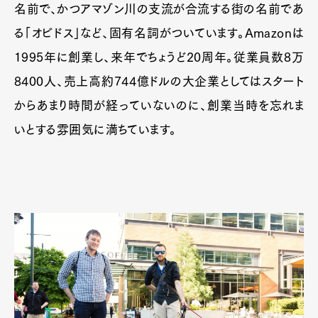
名前で、かつアマゾン川の支流が合流する街の名前であ
る「オビドス」など、固有名詞がついています。Amazonは
1995年に創業し、来年でちょうど20周年。従業員数8万
8400人、売上高約744億ドルの大企業としてはスタート
からあまり時間が経っていないのに、創業当時を忘れま
いとする雰囲気に満ちています。