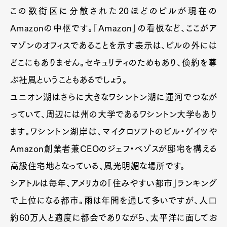
この数街区に分散された20ほどのビルが現在の
Amazonの中枢です。「Amazon」の看板など、ここがア
マゾンのオフィスであることを示す表示は、ビルの外には
どこにもありません。セキュリティのためもあり、倹約を尊
ぶ社風ということもあるでしょう。
ユニオン湖はさらに大きなワシントン湖に運河でつなが
っていて、周辺には州の大学であるワシントン大学もあり
ます。ワシントン湖岸は、マイクロソフトのビル・ゲイツや
Amazon創業者兼CEOのジェフ・ベゾスが邸宅を構える
高級住宅地となっている、風光明媚な場所です。
シアトルは毎年、アメリカの「住みやすい都市」ランキング
で上位になる都市。雨は年間を通して多いですが、人口
約60万人と適度に都会でありながら、太平洋に面してお