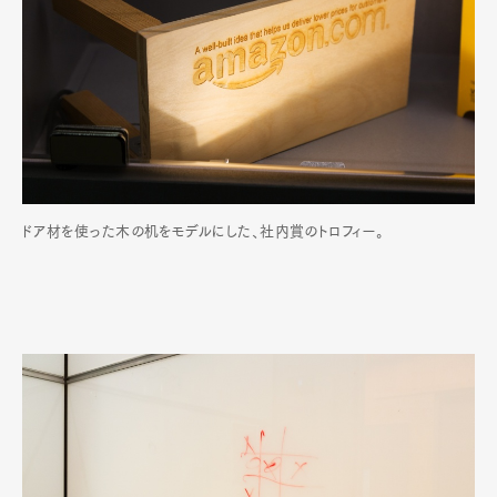
Official Columnist
About
Contact
Pen Meet
Pen international
Pen tw
ドア材を使った木の机をモデルにした、社内賞のトロフィー。