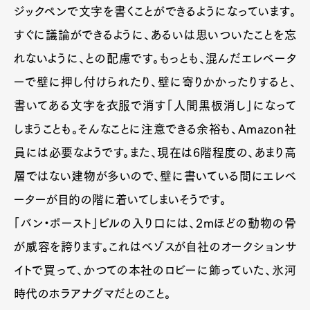
ジックペンで文字を書くことができるようになっています。
すぐに議論ができるように、あるいは思いついたことを忘
れないように、との配慮です。もっとも、混んだエレベータ
ーで壁に押し付けられたり、壁に寄りかかったりすると、
書いてある文字を衣服で消す「人間黒板消し」になって
しまうことも。そんなことに注意できる余裕も、Amazon社
員には必要なようです。また、現在は6階程度の、あまり高
層ではない建物が多いので、壁に書いている間にエレベ
ーターが目的の階に着いてしまいそうです。
「バン・ボースト」ビルの入り口には、2mほどの動物の骨
が威容を誇ります。これはベゾスが自社のオークションサ
イトで買って、かつての本社のロビーに飾っていた、氷河
時代のホラアナグマだとのこと。