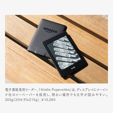
電子書籍専用リーダー、「Kindle Paperwhite」は、ディスプレイにイーイン
ク社のイーペーパーを採用し、明るい場所でも文字が読みやすい。
205g（3Gモデル215g）、￥10,280