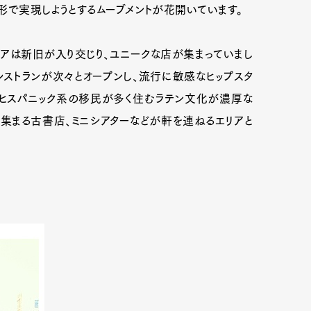
形で実現しようとするムーブメントが花開いています。
リアは新旧が入り交じり、ユニークな店が集まっていまし
レストランが次々とオープンし、流行に敏感なヒップスタ
らヒスパニック系の移民が多く住むラテン文化が濃厚な
が集まる古書店、ミニシアターなどが軒を連ねるエリアと