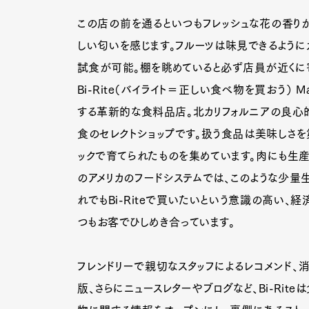
この店の前を通るといつもフレッシュな花の香り
しい匂いを感じます。フルーツは味見できるように
Pen Me
試食が可能。棚を眺めていると必ず店員が近くに寄
Bi-Rite（バイライト＝正しい食べ物を買おう） 
する革新的な食料品店。北カリフォルニアの良心的
Pen Me
食のセレクトショップです。扱う食品は美味しさを
ックで育てられたものを集めています。肉にも生
のアメリカのフードシステムでは、このような少量
れでもBi-Riteで買いたいという意識の高い
つもお客でひしめき合っています。
フレンドリーで親切なスタッフによるレコメンド、
版、さらにニュースレターやブログなど、Bi-Ri