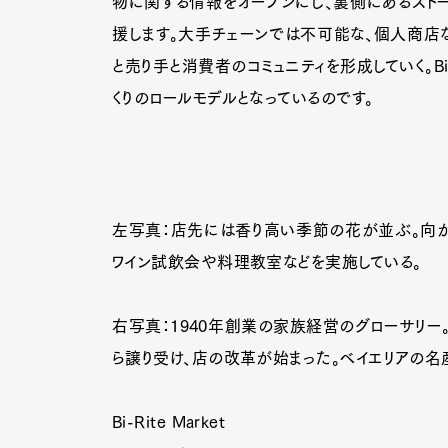
物に関する情報をオープンにし、裏側にあるストー
援します。大手チェーンでは不可能な、個人商店な
と売り手と消費者のコミュニティを形成していく。B
くりのロールモデルとなっているのです。
左写真：店先には香り高い季節の花が並ぶ。向かいに
ワイン試飲会や料理教室などを実施している。
右写真：1940年創業の家族経営のグローサリー。現
ら譲り受け、店の改革が始まった。ベイエリアの名
Bi-Rite Market