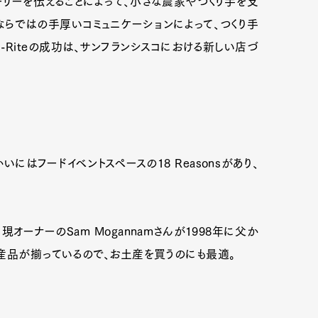
リーを伝えることによって、小さな農家やつくり手を支
らではの手厚いコミュニケーションによって、つくり手
i-Riteの成功は、サンフランシスコにおける新しい店づ
はフードイベントスペースの18 Reasonsがあり、
オーナーのSam Mogannamさんが1998年に父か
産品が揃っているので、お土産を買うのにも最適。