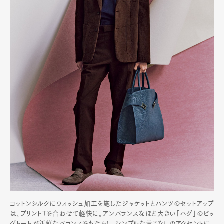
コットンシルクにウォッシュ加工を施したジャケットとパンツのセットアップ
は、プリントTを合わせて軽快に。アンバランスなほど大きい「ハグ」のビッ
グトートが新鮮なバランスをもたらし、シンプルな着こなしのアクセントに。