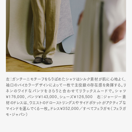
左：ガンチーニモチーフをちりばめたシャツはシルク素材が肌に心地よく、
袖口のバイカラーデザインによって一枚で主役級の存在感を発揮する。リ
ネンのワイドなパンツをさらりと合わせてリラックスムードで。シャツ
¥176,000、パンツ¥143,000、シューズ¥126,500 右：ジャージー素
材のドレスは、ウエストのドローストリングスやサイドポケットがアクティブな
マインドを運んでくる一枚。ドレス¥352,000／すべてフェラガモ（フェラガ
モ・ジャパン）