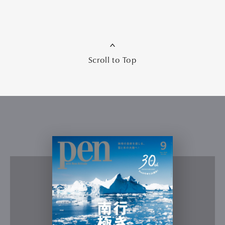
Scroll to Top