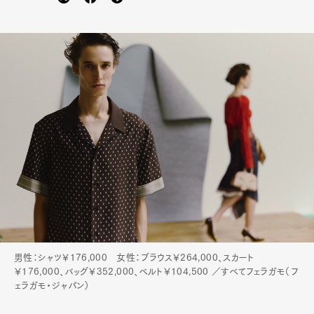
男性：シャツ￥176,000 女性：ブラウス￥264,000、スカート
￥176,000、バッグ￥352,000、ベルト￥104,500 ／すべてフェラガモ（フ
ェラガモ・ジャパン）