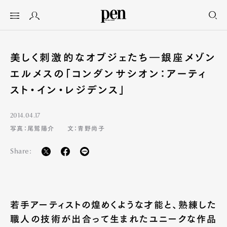
美しく刺激的なオブジェたち―銀座メゾン
エルメスの「コンダンサシオン：アーティ
スト・イン・レジデンス」
2014.04.17
写真：尾鷲陽介
文：青野尚子
Share:
若手アーティストの煌めくような才能と、熟練した
職人の技術が出合って生まれたユニークな作品