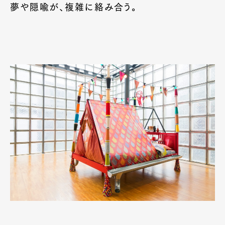
夢や隠喩が、複雑に絡み合う。