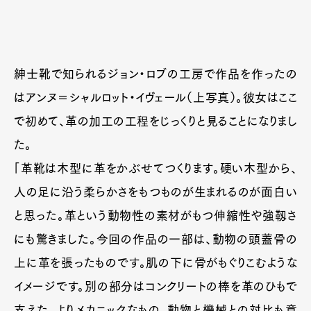
紳士靴で知られるジョン・ロブの工房で作品を作ったの
はアンヌ＝シャルロット・イヴェール（上写真）。彼女はここ
で初めて、革の加工の工程をじっくりと見ることになりまし
た。
「革靴は木型に革をかぶせてつくります。硬い木型から、
人の足に沿う柔らかさをもつものが生まれるのが面白い
と思った。革という動物性の素材がもつ伸縮性や強靱さ
にも驚きました。今回の作品の一部は、動物の頭蓋骨の
上に革を張ったものです。肌の下に骨がもぐりこむような
イメージです。別の部分はコンクリートの棒を革のひもで
支えた、よりメカニックなもの。動物と機械との対比も意