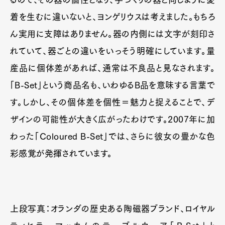
着を生むに違いないと、ヨンゲリウスは考えました。もちろ
ん実用に支障はありません。器の内側には文字が刻印さ
れていて、器ごとの違いをいっそう明確にしています。量
産品に個体差があれば、通常は不良品と見なされます。
「B-Set」という商品名も、いわゆるB品を意味する言葉で
す。しかし、その個体差を個性＝魅力と捉えることで、デ
ザインの可能性が大きく広がったわけです。2007年に加
わった「Coloured B-Set」では、さらに彼女の豊かな色
彩感覚が発揮されています。
上段写真：オランダの歴史ある陶磁器ブランド、ロイヤル