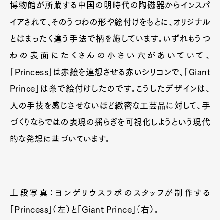
博物館が所蔵する中国の明時代の陶磁器からインスパ
イアされて、そのうつわの形や絵付けをもとに、オリジナル
とはまったく違う手法で柄を施しています。いずれもうつ
わの表面にたくさんの小さい穴があいていて、
「Princess」は赤絵を連想させる赤いシリコンで、「Giant
Prince」は糸で絵付けしたのです。こうしたデザインは、
人の手技を感じさせないほど緻密な工芸品に対して、手
づくりならではの表現の揺らぎを可視化しようという現代
的な発想に基づいています。
上段写真：ヨンゲリウスラボのスタッフが制作する
「Princess」（左）と「Giant Prince」（右）。