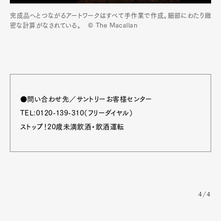
完成品へとつながるアートワークはすべて手作業で作成。細部にわたり緻
密な計算がなされている。 © The Macallan
●問い合わせ先／サントリーお客様センター
TEL:0120-139-310（フリーダイヤル）
ストップ！20歳未満飲酒・飲酒運転
4/4