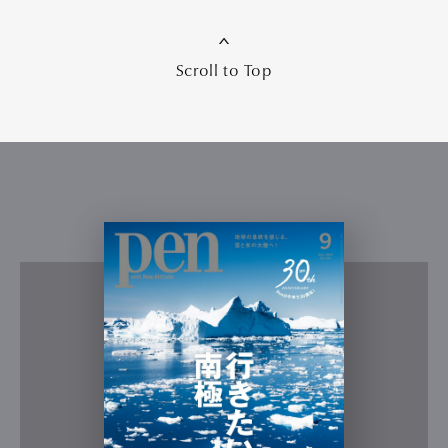
Scroll to Top