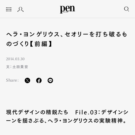
ヘラ・ヨンゲリウス、セオリーを打ち破るも
のづくり【前編】
2014.03.30
文：土田貴宏
Share:
現代デザインの精鋭たち File.03：デザインシ
ーンを揺さぶる、ヘラ・ヨンゲリウスの実験精神。