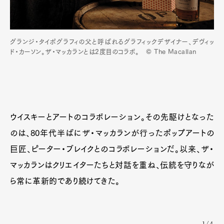
グランジ・タイポグラフィの父と呼ばれるグラフィックデザイナー、デヴィッ
ド・カーソン。ザ・マッカランとは2度目のコラボ。 © The Macallan
ウイスキーとアートのコラボレーション。その先駆けとなった
のは、80年代半ばにザ・マッカランが行ったポップアートの
巨匠、ピーター・ブレイクとのコラボレーションだ。以来、ザ・
マッカランはクリエイターたちと対話を重ね、伝統を守りなが
ら常に革新的であり続けてきた。