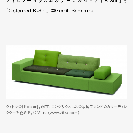
ティヒラーマッカムのテーブルウェア「B-Set」と
「Coloured B-Set」 ©Gerrit_Schreurs
ヴィトラの「Polder」。現在、ヨンゲリウスはこの家具ブランドのカラーディレ
クターを務める。© Vitra (www.vitra.com)