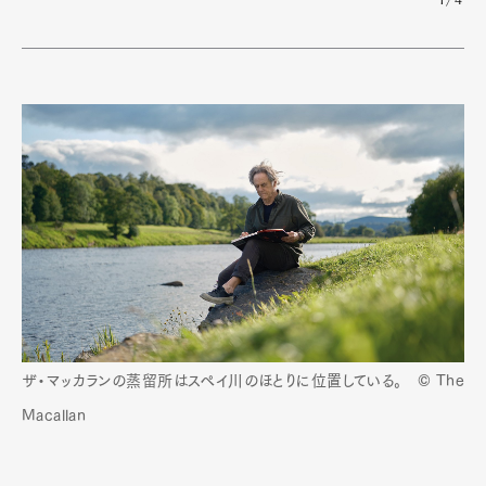
1/4
ザ・マッカランの蒸留所はスペイ川のほとりに位置している。 © The
Macallan