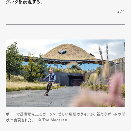
グルクを表現する。
2/4
ボードで蒸留所を走るカーソン。美しい屋根のラインが、新たなボトルの形
状で表現された。 © The Macallan