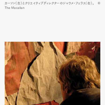
カーソン（左）とクリエイティブディレクターのジャウメ・フェラス（右）。 ©
The Macallan