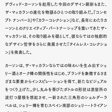
デヴィッド・カーソンを起用した今回のデザイン刷新もまた、
ザ・マッカランの進化を物語るひとつの取り組みだ。『コンセ
プト ナンバー3』や『カラーコレクション』など、長年にわたりカ
ーソンとのクリエイティブ・パートナーシップを築いてきたザ・
マッカランは、その取り組みを礎として、彼ならではの独創的
なデザイン哲学をさらに発展させた『タイムレス・コレクショ
ン』を発表した。
カーソンは、ザ・マッカランならではの味わいを生み出すシェ
リー酒とオーク樽の関係性をはじめ、ブランドを象徴するさま
ざまな要素からインスピレーションを得て、新たなビジュアル
をつくり上げた。少し丸みを帯びたボトルの形状は蒸留所の
波打つ屋根を想起させ、一新された三角形のショルダーラ
ベルは、シェリー樽を育むスペイン南部のシェリー・トライアン