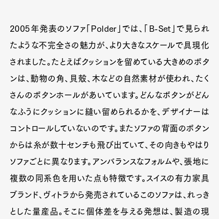
2005年発表のソファ「Polder」では、「B-Set」で見られ
たような不完全さの魅力が、より大きなスケールで具現化
されました。たとえばクッションを留めている大きめのボタ
ンは、動物の角、貝殻、木などの自然素材が使われ、たく
さんのボタンホールがあいています。どんなボタンがどん
なふうにクッションに縫い留められるかを、デザイナーは
コントロールしていないのです。またソファの背面のボタン
からは糸が数十センチも飛び出ていて、その向きもやはり
ソファごとに異なります。アンバランスなフォルムや、張地に
複数の同系色を用いた点も特徴です。スイスの有力家具
ブランド、ヴィトラから発売されているこのソファは、れっき
とした量産品。そこに個体差を与える発想は、製造の現