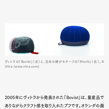
ヴィトラの「Bovist」（左）と、日本の餅がモチーフの「Mochi」（右）。©
Vitra (www.vitra.com)
2005年にヴィトラから発表された「Bovist」は、量産品で
ありながらクラフト感を取り入れたプフです。オランダの画