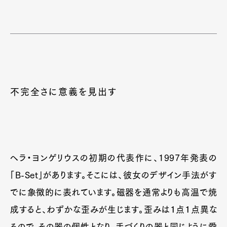
不完全さに意義を見出す
ヘラ・ヨンゲリウスの初期の代表作に、1997年発表の
「B-Set」があります。そこには、彼女のデザイン手法がす
でに象徴的に表れています。磁器を通常よりも高温で焼
成すると、わずかな歪みが生じます。歪みは１点１点異な
るので、その器の個性となり、手づくりの器と同じように愛