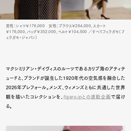
男性：シャツ￥176,000 女性：ブラウス￥264,000、スカート
￥176,000、バッグ￥352,000、ベルト￥104,500 ／すべてフェラガモ（フ
ェラガモ・ジャパン）
マクシミリアン・デイヴィスのルーツであるカリブ海のアティテ
ュードと、ブランドが誕生した1920年代の空気感を融合した
2026年プレフォール。メンズ、ウィメンズともに共通した世界
観を描いたコレクションを、
figaro.jpとの連動企画
で届け
る。