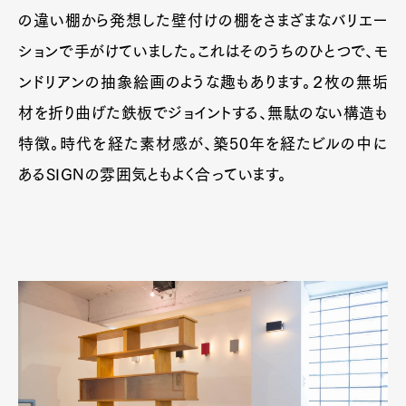
の違い棚から発想した壁付けの棚をさまざまなバリエー
ションで手がけていました。これはそのうちのひとつで、モ
ンドリアンの抽象絵画のような趣もあります。２枚の無垢
材を折り曲げた鉄板でジョイントする、無駄のない構造も
特徴。時代を経た素材感が、築50年を経たビルの中に
あるSIGNの雰囲気ともよく合っています。