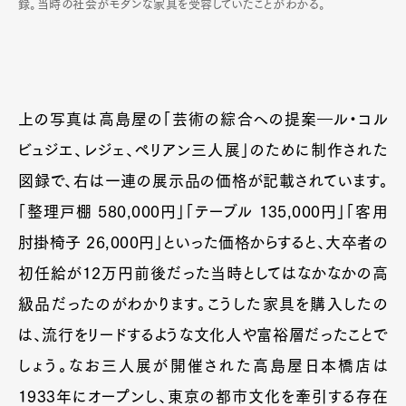
録。当時の社会がモダンな家具を受容していたことがわかる。
上の写真は高島屋の「芸術の綜合への提案―ル・コル
ビュジエ、レジェ、ペリアン三人展」のために制作された
図録で、右は一連の展示品の価格が記載されています。
「整理戸棚 580,000円」「テーブル 135,000円」「客用
肘掛椅子 26,000円」といった価格からすると、大卒者の
初任給が12万円前後だった当時としてはなかなかの高
級品だったのがわかります。こうした家具を購入したの
は、流行をリードするような文化人や富裕層だったことで
しょう。なお三人展が開催された高島屋日本橋店は
1933年にオープンし、東京の都市文化を牽引する存在