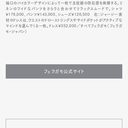
袖口のバイカラーデザインによって一枚で主役級の存在感を発揮する。リ
ネンのワイドなパンツをさらりと合わせてリラックスムードで。シャツ
¥176,000、パンツ¥143,000、シューズ¥126,500 右：ジャージー素
材のドレスは、ウエストのドローストリングスやサイドポケットがアクティブな
マインドを運んでくる一枚。ドレス¥352,000／すべてフェラガモ（フェラガ
モ・ジャパン）
フェラガモ公式サイト