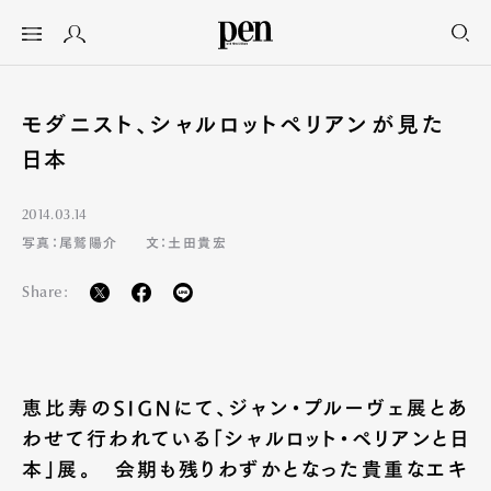
モダニスト、シャルロットペリアンが見た
日本
2014.03.14
写真：尾鷲陽介
文：土田貴宏
Share:
恵比寿のSIGNにて、ジャン・プルーヴェ展とあ
わせて行われている「シャルロット・ペリアンと日
本」展。 会期も残りわずかとなった貴重なエキ