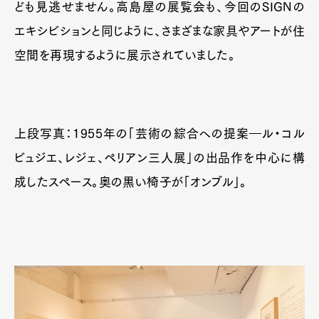
ども見逃せません。高島屋の展覧会も、今回のSIGNの
エキシビションと同じように、さまざまな家具やアートが住
空間を再現するように展示されていました。
上段写真：1955年の「芸術の綜合への提案―ル・コル
ビュジエ、レジェ、ペリアン三人展」の出品作を中心に構
成したスペース。奥の黒い椅子が「オンブル」。