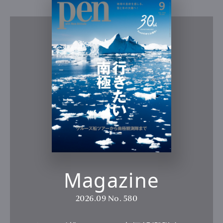
Magazine
2026.09
No. 580