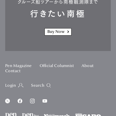
クルーズ船ツアーから南極観測隊まで
行きたい南極
Buy Now
Pen Magazine
Official Columnist
About
Contact
Login
Search