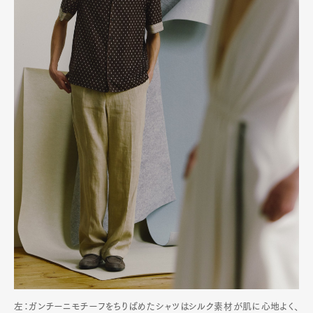
左：ガンチーニモチーフをちりばめたシャツはシルク素材が肌に心地よく、