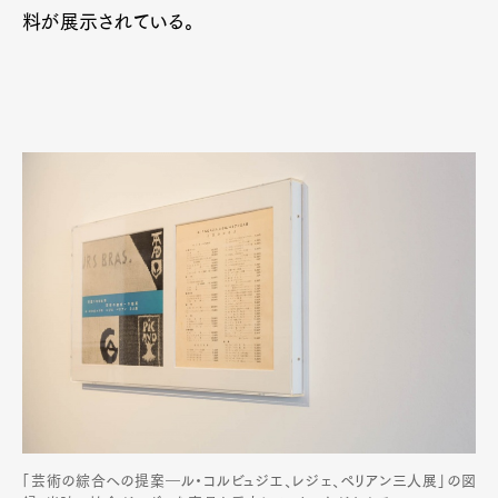
料が展示されている。
「芸術の綜合への提案―ル・コルビュジエ、レジェ、ペリアン三人展」の図