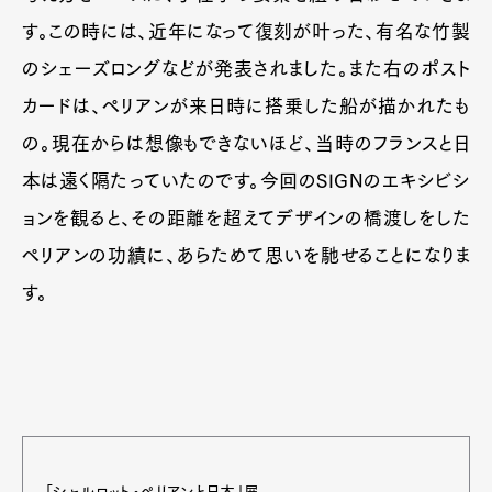
Pen international
Pen tw
す。この時には、近年になって復刻が叶った、有名な竹製
のシェーズロングなどが発表されました。また右のポスト
カードは、ペリアンが来日時に搭乗した船が描かれたも
の。現在からは想像もできないほど、当時のフランスと日
本は遠く隔たっていたのです。今回のSIGNのエキシビシ
ョンを観ると、その距離を超えてデザインの橋渡しをした
ペリアンの功績に、あらためて思いを馳せることになりま
す。