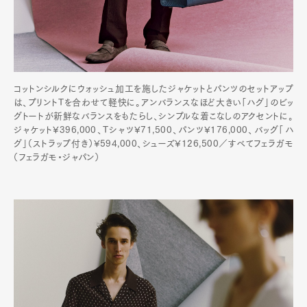
コットンシルクにウォッシュ加工を施したジャケットとパンツのセットアップ
は、プリントTを合わせて軽快に。アンバランスなほど大きい「ハグ」のビッ
グトートが新鮮なバランスをもたらし、シンプルな着こなしのアクセントに。
ジャケット¥396,000、Tシャツ¥71,500、パンツ¥176,000、バッグ「ハ
グ」（ストラップ付き）¥594,000、シューズ¥126,500／すべてフェラガモ
（フェラガモ・ジャパン）