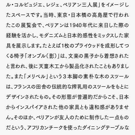
ル・コルビュジエ、レジェ、ペリアン三人展」をイメージし
たスペースです。当時、東京・日本橋の高島屋で行われ
たこの展覧会で、ペリアンは1940年代に来日した際の
経験を活かし、モダニズムと日本的感性をミックスした家
具を展示します。たとえば１枚のプライウッドを成形してつ
くる椅子「オンブル（影）」は、文楽の黒子から着想された
と言われ、後に天童木工から製品化されたこともありまし
た。また「メリベル」という３本脚の素朴な木のスツール
は、フランスの田舎の伝統的な搾乳用のスツールをもとに
デザインされたもの。その形態が普遍的だからこそ、日本
からインスパイアされた他の家具とも違和感がありませ
ん。そのほか、ペリアンが友人のために制作した一点もの
だという、アフリカンチークを使ったダイニングテーブルな