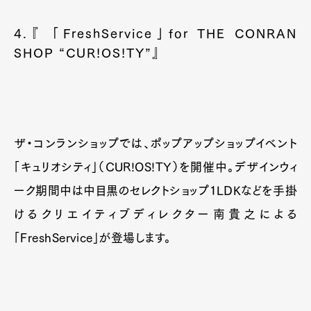
4.『 「FreshService」for THE CONRAN
SHOP “CUR!OS!TY”』
ザ・コンランショップでは、ポップアップショップイベント
「キュリオシティ」（CUR!OS!TY）を開催中。デザインウィ
ーク期間中は中目黒のセレクトショップ1LDKなどを手掛
けるクリエイティブディレクター南貴之による
「FreshService」が登場します。