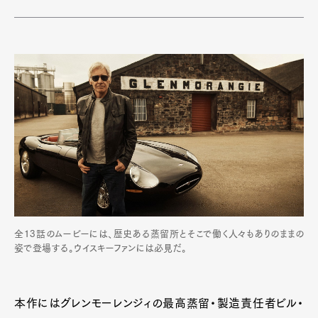
全13話のムービーには、歴史ある蒸留所とそこで働く人々もありのままの
姿で登場する。ウイスキーファンには必見だ。
本作にはグレンモーレンジィの最高蒸留・製造責任者ビル・