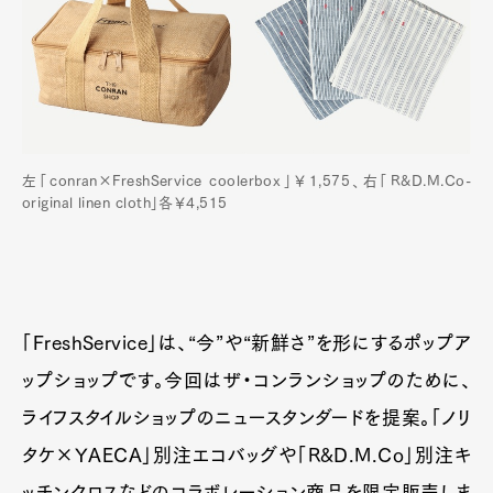
左「conran×FreshService coolerbox」￥1,575、右「R&D.M.Co-
original linen cloth」各￥4,515
「FreshService」は、“今”や“新鮮さ”を形にするポップア
ップショップです。今回はザ・コンランショップのために、
ライフスタイルショップのニュースタンダードを提案。「ノリ
タケ×YAECA」別注エコバッグや「R&D.M.Co」別注キ
ッチンクロスなどのコラボレーション商品を限定販売しま