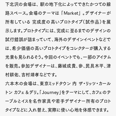
下北沢の会場は、 駅の地下化によってできたかつての線
路スペース。会場のテーマは 「Market」 。デザイナーが
所有している 完成度の高いプロトタイプ（試作品）を展
示します。プロトタイプには、完成に至るまでのデザインの
試行錯誤が詰まっていて、海外のデザインイベントなどで
は、希少価値の高いプロトタイプをコレクターが購入する
光景も見られるそう。今回のイベントでも、一部のアイテム
を販売。参加デザイナーは、藤城成貴、参、民具木平、津
村耕佑、吉村靖孝などです。
六本木の会場は、東京ミッドタウン 内 ザ・リッツ・カール
トン カフェ＆デリ。「Journey」をテーマにして、カフェのテ
ーブルとイスを名作家具や若手デザイナー所有のプロト
タイプなどに入れ替え、実際に使い心地を体感できます。