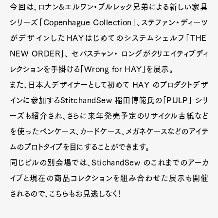
今回は、ロナン&エルワン・ブルレック兄弟による新しい家具
シリーズ「Copenhague Collection」、ステファン・ディーツ
がデザインしたHAYはじめてのシステムシェルフ「THE
NEW ORDER」、 セバスチャン・ ロングがクリエイティブディ
レクションを手掛ける「Wrong for HAY」を展示。
また、日本人デザイナーとして初めて HAY のプロダクトデザ
インに参加するStitchandSew 稲田博範氏の「PULP」 シリ
ーズも紹介され、さらに来年発売予定のリサイクル古紙など
を使ったペンケース、カードケース、メガネケースなどのアイテ
ムのプロトタイプを目にすることができます。
同じビルの別会場では、StichandSew のこれまでのアーカ
イブと現在の商品コレクションを組み合わせた展示も開催
されるので、こちらもお見逃しなく！