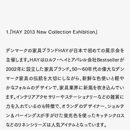
1.『HAY 2013 New Collection Exhibition』
デンマークの家具ブランドHAYが日本で初めての展示会を
主催します。HAYはロルフ・ヘイとアパレル会社Bestsellerが
2002年に設立した家具ブランド。50～60年代の偉大なデン
マーク家具の伝統を大切にしながら、新鮮な色使いと軽や
かなフォルムのデザインで、家具業界に新風を吹き込んでい
ます。インテリアアクセサリーやステーショナリーなどの雑貨に
力を入れているのも特徴で、オランダのデザイナー、ショルテ
ン＆バーイングスが手がけた蛍光色を使ったキッチンクロス
などのリネンシリーズは人気アイテムとなっています。