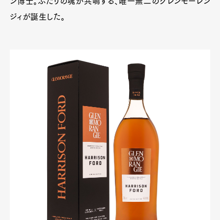
ン博士。ふたりの魂が共鳴する、唯一無二のグレンモーレン
ジィが誕生した。