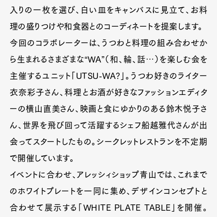
入りの一枚を選び、白い皿をキャンバスに見立て、お料
理の盛りつけや和食器とのコーディネートを提案します。
今回のコラボレーターは、うつわと料理の組み合わせか
ら生まれるさまざまな“WA”（和、輪、話…）を楽しむ会を
主催するユニット「UTSU-WA?」。うつわ好きのライター
衣奈彩子さん、料理とお酒が好きなファッションエディタ
ーの横山直美さん、映画と食にゆかりのある鈴木悦子さ
ん、世界を飛び回って活躍するシェフ船越雅代さんが出
会ってスタートしたもの。シークレットレストランを不定期
で開催しています。
イベントに合わせ、アレッシィショップ青山では、これまで
のホワイトプレートを一同に集め、デザインコンセプトと
合わせて展示する「WHITE PLATE TABLE」を開催。