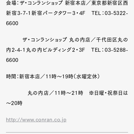
会場：ザ・コンランショップ 新宿本店／東京都新宿区西
新宿3-7-1新宿パークタワー3・4F TEL：03-5322-
6600
ザ・コンランショップ 丸の内店／千代田区丸の
内2-4-1丸の内ビルディング2・3F TEL：03-5288-
6600
時間：新宿本店／11時～19時（水曜定休）
丸の内店／11時～21時 ※日曜・祝祭日は
～20時
http://www.conran.co.jp