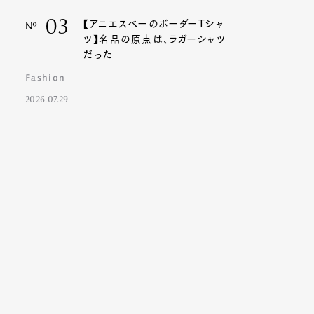
03
【アニエスベーのボーダーTシャ
Nº
ツ】名品の原点は、ラガーシャツ
だった
Fashion
2026.07.29