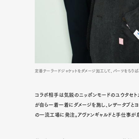
定番テーラードジャケットをダメージ加工して、パーツをちり
コラボ相手は気鋭のニッポンモードのユウタセトガワ
が自ら一着一着にダメージを施し、レザータブとヨ
の一流工場に発注。アヴァンギャルドと手仕事が