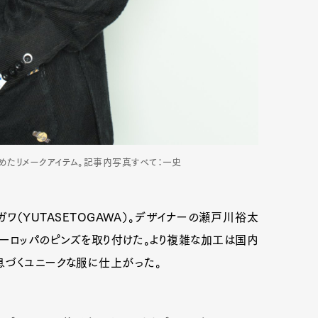
ばめたリメークアイテム。記事内写真すべて：一史
（YUTASETOGAWA）。デザイナーの瀬戸川裕太
ーロッパのピンズを取り付けた。より複雑な加工は国内
息づくユニークな服に仕上がった。