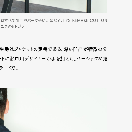
すべて加工やパーツ使いが異なる。「YS REMAKE COTTON
イ ユウタセトガワ 。
色。生地はジャケットの定番である、深い凹凸が特徴の分
ードに瀬戸川デザイナーが手を加えた。ベーシックな服
ラードだ。