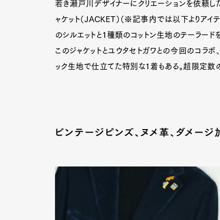
若き瀬戸川デザイナーにクリエーションを依頼した
ャケット（JACKET）（※記事内では以下よりアイ
のシルエットと１種類のコットン生地のテーラード
このジャケットとユウタセトガワとの今回のコラボ、ジ
ック生地で仕立てた特別な1着もある。超限定数の
ビンテージピンズ、ヌメ革、ダメージ
G