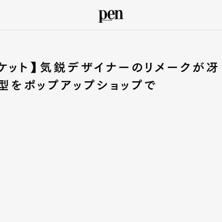
ケット】気鋭デザイナーのリメークが冴
＋1型をポップアップショップで