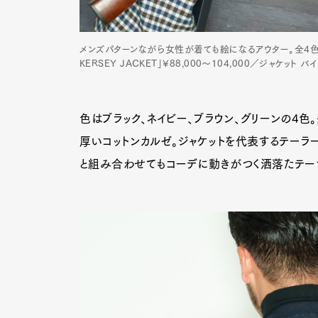
メンズパターンながら女性が着ても絵になるアウター。全4色は
KERSEY JACKET」¥88,000〜104,000／ジャケット バ
色はブラック、ネイビー、ブラウン、グリーンの4
厚いコットンカルゼ。ジャケットを代表するテーラ
と組み合わせてもコーデに動きがつく洒落たテー